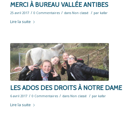
MERCI À BUREAU VALLÉE ANTIBES
/
/
/
25 avril 2017
0 Commentaires
dans
Non classé
par
kafar
Lire la suite
LES ADOS DES DROITS À NOTRE DAME
/
/
/
6 avril 2017
0 Commentaires
dans
Non classé
par
kafar
Lire la suite